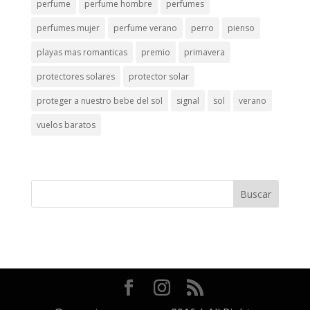
perfume
perfume hombre
perfumes
perfumes mujer
perfume verano
perro
pienso
playas mas romanticas
premio
primavera
protectores solares
protector solar
proteger a nuestro bebe del sol
signal
sol
verano
vuelos baratos