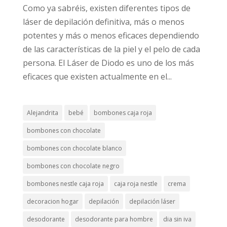
Como ya sabréis, existen diferentes tipos de
láser de depilación definitiva, más o menos
potentes y más o menos eficaces dependiendo
de las características de la piel y el pelo de cada
persona. El Láser de Diodo es uno de los más
eficaces que existen actualmente en el...
Alejandrita
bebé
bombones caja roja
bombones con chocolate
bombones con chocolate blanco
bombones con chocolate negro
bombones nestle caja roja
caja roja nestle
crema
decoracion hogar
depilación
depilación láser
desodorante
desodorante para hombre
dia sin iva