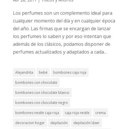
Los perfumes son un complemento ideal para
cualquier momento del día y en cualquier época
del año. Las firmas que se encargan de lanzar
los perfumes lo saben y por eso intentan que
además de los clásicos, podamos disponer de
perfumes actualizados y adaptados a cada...
Alejandrita
bebé
bombones caja roja
bombones con chocolate
bombones con chocolate blanco
bombones con chocolate negro
bombones nestle caja roja
caja roja nestle
crema
decoracion hogar
depilación
depilación láser