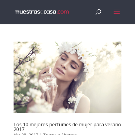
Los 10 mejores perfumes de mujer para verano
2017
Abr 28, 2017
|
Trucos y Ahorros