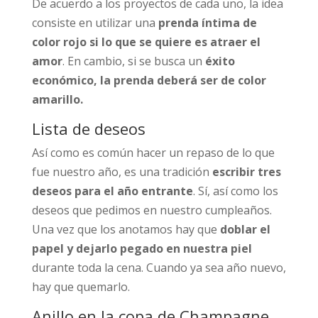
De acuerdo a los proyectos de cada uno, la idea
consiste en utilizar una
prenda íntima de
color rojo si lo que se quiere es atraer el
amor
. En cambio, si se busca un
éxito
económico, la prenda deberá ser de color
amarillo.
Lista de deseos
Así como es común hacer un repaso de lo que
fue nuestro año, es una tradición
escribir tres
deseos para el año entrante
. Sí, así como los
deseos que pedimos en nuestro cumpleaños.
Una vez que los anotamos hay que
doblar el
papel y dejarlo pegado en nuestra piel
durante toda la cena. Cuando ya sea año nuevo,
hay que quemarlo.
Anillo en la copa de Champagne