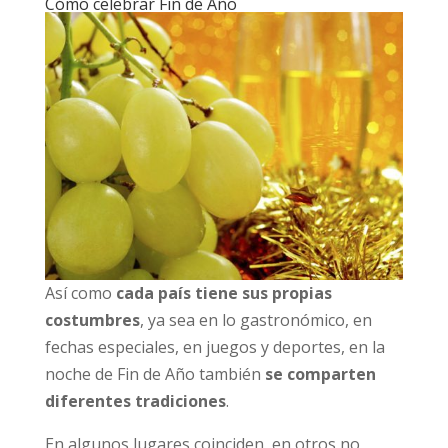
Cómo celebrar Fin de Año
Así como
cada país tiene sus propias
costumbres
, ya sea en lo gastronómico, en
fechas especiales, en juegos y deportes, en la
noche de Fin de Año también
se comparten
diferentes tradiciones
.
En algunos lugares coinciden, en otros no,