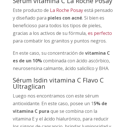
Sérum vitamina C La Roche Posay
Este producto de
La Roche Posay
está pensado
y diseñado para
pieles con acné
. Si bien es
beneficioso para todos los tipos de pieles,
gracias a los activos de su fórmula,
es perfecto
para combatir los granitos y puntos negros.
En este caso, su concentración de
vitamina C
es de un 10%
combinada con ácido ascórbico,
neurosensina calmante, ácido salicílico y BHA.
Sérum Isdin vitamina C Flavo C
Ultraglican
Luego nos encontramos con este sérum
antioxidante. En este caso, posee un 1
5% de
vitamina C pura
que se combina con la
vitamina E y el ácido hialurónico, para reducir
los signos de cansancio, brindar luminosidad y