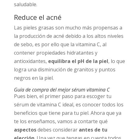
saludable.
Reduce el acné
Las pieles grasas son mucho más propensas a
la producción de acné debido a los altos niveles
de sebo, es por ello que la vitamina C, al
contener propiedades hidratantes y
antioxidantes,
equilibra el pH de la piel
, lo que
logra una disminución de granitos y puntos
negros en la piel.
Guía de compra del mejor sérum vitamina C
Pues bien, el primer paso para escoger tu
sérum de vitamina C ideal, es conocer todos los
beneficios que tiene para tu piel. Ahora que ya
te los enseñamos, vamos a contarte qué
aspectos
debes considerar
antes de tu
elección
. Una vez que tengas en cuenta todos