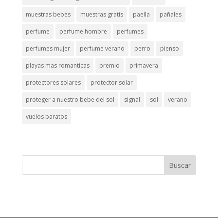
muestras bebés
muestras gratis
paella
pañales
perfume
perfume hombre
perfumes
perfumes mujer
perfume verano
perro
pienso
playas mas romanticas
premio
primavera
protectores solares
protector solar
proteger a nuestro bebe del sol
signal
sol
verano
vuelos baratos