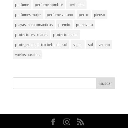
perfume
perfume hombre
perfumes
perfumes mujer
perfume verano
perro
pienso
playas mas romanticas
premio
primavera
protectores solares
protector solar
proteger a nuestro bebe del sol
signal
sol
verano
vuelos baratos