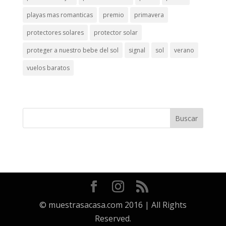
playas mas romanticas
premio
primavera
protectores solares
protector solar
proteger a nuestro bebe del sol
signal
sol
verano
vuelos baratos
© muestrasacasa.com 2016 | All Rights
Reserved.