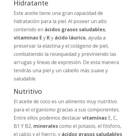
Hidratante
Este aceite tiene una gran capacidad de
hidratación para la piel. Al poseer un alto
contenido en
ácidos grasos saludables
,
vitaminas E
y
K
y
ácido láurico
, ayuda a
preservar la elastina y el colágeno de piel,
combatiendo la resequedad y previniendo las
arrugas y líneas de expresión. De esta manera
tendrás una piel y un cabello más suave y
saludable.
Nutritivo
El aceite de coco es un alimento muy nutritivo
para el organismo gracias a sus componentes.
Entre ellos podemos destacar
vitaminas
E, C,
B1 Y B2,
minerales
como el potasio, el fósforo,
el calcio y el hierro, y
ácidos grasos saludables