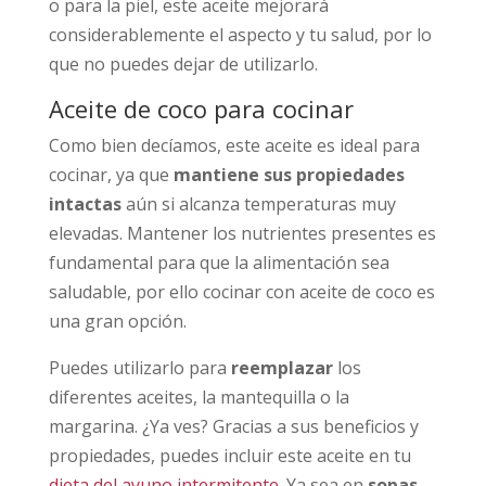
o para la piel, este aceite mejorará
considerablemente el aspecto y tu salud, por lo
que no puedes dejar de utilizarlo.
Aceite de coco para cocinar
Como bien decíamos, este aceite es ideal para
cocinar, ya que
mantiene sus propiedades
intactas
aún si alcanza temperaturas muy
elevadas. Mantener los nutrientes presentes es
fundamental para que la alimentación sea
saludable, por ello cocinar con aceite de coco es
una gran opción.
Puedes utilizarlo para
reemplazar
los
diferentes aceites, la mantequilla o la
margarina. ¿Ya ves? Gracias a sus beneficios y
propiedades, puedes incluir este aceite en tu
dieta del ayuno intermitente
. Ya sea en
sopas
,