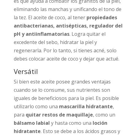
es que ayuda a combatir los granitos de la piel,
eliminando las manchas y unificando el tono de
la tez. El aceite de coco, al tener
propiedades
antibacterianas, antisépticas, regulador del
pH y antiinflamatorias
. Logra quitar el
excedente del sebo, hidratar la piel y
regenerarla. Por lo tanto, si tienes acné, solo
debes colocar aceite de coco y dejar que actué.
Versátil
Si bien este aceite posee grandes ventajas
cuando se lo consume, sus nutrientes son
iguales de beneficiosos para la piel. Es posible
utilizarlo como una
mascarilla hidratante
,
para
quitar restos de maquillaje
, como un
bálsamo labial
y hasta como una
loción
hidratante
. Esto se debe a los ácidos grasos y