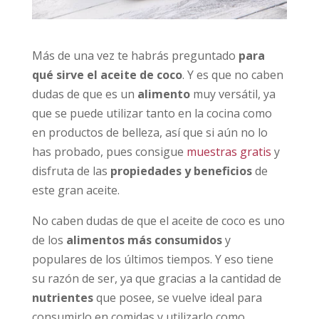
Más de una vez te habrás preguntado
para
qué sirve el aceite de coco
. Y es que no caben
dudas de que es un
alimento
muy versátil, ya
que se puede utilizar tanto en la cocina como
en productos de belleza, así que si aún no lo
has probado, pues consigue
muestras gratis
y
disfruta de las
propiedades y beneficios
de
este gran aceite.
No caben dudas de que el aceite de coco es uno
de los
alimentos más consumidos
y
populares de los últimos tiempos. Y eso tiene
su razón de ser, ya que gracias a la cantidad de
nutrientes
que posee, se vuelve ideal para
consumirlo en comidas y utilizarlo como