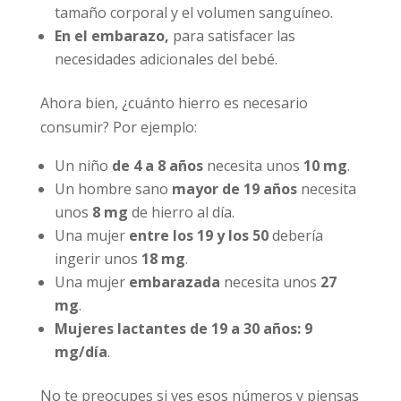
tamaño corporal y el volumen sanguíneo.
En el embarazo,
para satisfacer las
necesidades adicionales del bebé.
Ahora bien, ¿cuánto hierro es necesario
consumir? Por ejemplo:
Un niño
de 4 a 8 años
necesita unos
10 mg
.
Un hombre sano
mayor de 19 años
necesita
unos
8 mg
de hierro al día.
Una mujer
entre los 19 y los 50
debería
ingerir unos
18 mg
.
Una mujer
embarazada
necesita unos
27
mg
.
Mujeres lactantes de 19 a 30 años: 9
mg/día
.
No te preocupes si ves esos números y piensas