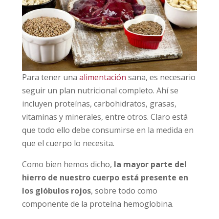
Para tener una
alimentación
sana, es necesario
seguir un plan nutricional completo. Ahí se
incluyen proteínas, carbohidratos, grasas,
vitaminas y minerales, entre otros. Claro está
que todo ello debe consumirse en la medida en
que el cuerpo lo necesita.
Como bien hemos dicho,
la mayor parte del
hierro de nuestro cuerpo está presente en
los glóbulos rojos
, sobre todo como
componente de la proteína hemoglobina.