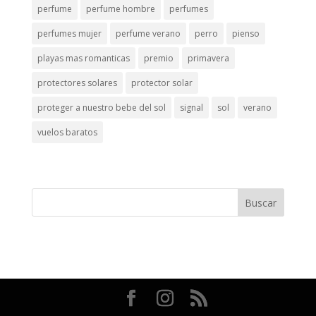
perfume
perfume hombre
perfumes
perfumes mujer
perfume verano
perro
pienso
playas mas romanticas
premio
primavera
protectores solares
protector solar
proteger a nuestro bebe del sol
signal
sol
verano
vuelos baratos