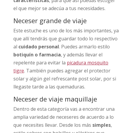
características
, para que así puedas escoger
el que mejor se adecúa a tus necesidades.
Neceser grande de viaje
Este estuche es uno de los más importantes, ya
que allí tendrás que guardar todo lo respectivo
al
cuidado personal
. Puedes armarlo estilo
botiquín o farmacia
, y además llevar el
repelente para evitar la
picadura mosquito
tigre
. También puedes agregar el protector
solar y algún gel refrescante post solar, por si
llegaste tarde a las quemaduras.
Neceser de viaje maquillaje
Dentro de esta categoría vas a encontrar una
amplia variedad de neceseres de acuerdo a lo
que necesites llevar. Desde los más
simples
,
estilo sobres con bolsillos y elásticos que