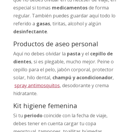
especial si tomas
medicamentos
de forma
regular. También puedes guardar aquí todo lo
referido a
gasas
, tiritas, alcohol y algún
desinfectante
.
Productos de aseo personal
Aquí no debes olvidar la
pasta
y el
cepillo de
dientes
, si es plegable, mucho mejor. Peine o
cepillo para el pelo, jabón corporal, protector
solar, hilo dental,
champú y acondicionador
,
spray antimosquitos
, desodorante y crema
hidratante.
Kit higiene femenina
Si tu
periodo
coincide con la fecha de viaje,
debes tener en cuenta cargar tu copa
menstrual, tampones, toallitas húmedas,