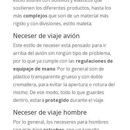
sostienen los diferentes productos, hasta los
más
complejos
que son de un material más
rígido y con divisiones, estilo maleta.
Neceser de viaje avión
Este estilo de neceser está pensado para ir
arriba del avión sin ningún tipo de problema,
por lo que ya cumple con las
regulaciones de
equipaje de mano
. Por lo general son de
plástico transparente grueso y con doble
cremallera, para evitar la apertura o rotura del
mismo. De ese modo, todo lo que guardes
dentro, estará
protegido
durante el viaje.
Neceser de viaje hombre
Por lo general, los neceseres para hombres
son más bien
estuches
, con un tamaño