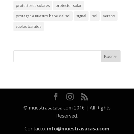
protectores solares
protector solar
proteger a nuestro bebe del sol
signal
sol
verano
vuelos baratos
© muestrasacasa.com 2016 | All Rights
Reserved.
Contacto:
info@muestrasacasa.com