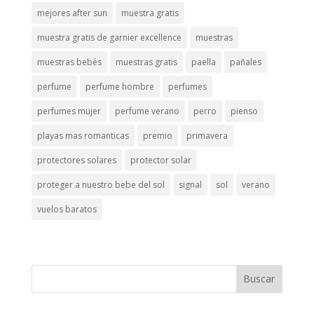
mejores after sun
muestra gratis
muestra gratis de garnier excellence
muestras
muestras bebés
muestras gratis
paella
pañales
perfume
perfume hombre
perfumes
perfumes mujer
perfume verano
perro
pienso
playas mas romanticas
premio
primavera
protectores solares
protector solar
proteger a nuestro bebe del sol
signal
sol
verano
vuelos baratos