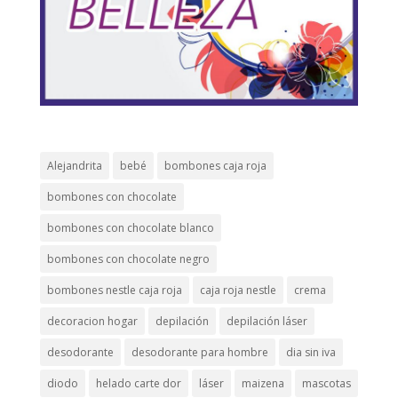
Alejandrita
bebé
bombones caja roja
bombones con chocolate
bombones con chocolate blanco
bombones con chocolate negro
bombones nestle caja roja
caja roja nestle
crema
decoracion hogar
depilación
depilación láser
desodorante
desodorante para hombre
dia sin iva
diodo
helado carte dor
láser
maizena
mascotas