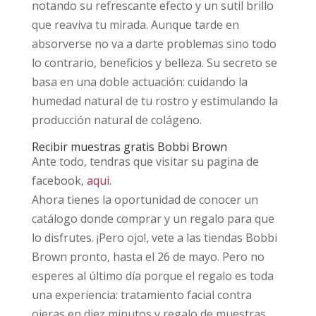
notando su refrescante efecto y un sutil brillo
que reaviva tu mirada. Aunque tarde en
absorverse no va a darte problemas sino todo
lo contrario, beneficios y belleza. Su secreto se
basa en una doble actuación: cuidando la
humedad natural de tu rostro y estimulando la
producción natural de colágeno.
Recibir muestras gratis Bobbi Brown
Ante todo, tendras que visitar su pagina de
facebook,
aqui
.
Ahora tienes la oportunidad de conocer un
catálogo donde comprar y un regalo para que
lo disfrutes. ¡Pero ojo!, vete a las tiendas Bobbi
Brown pronto, hasta el 26 de mayo. Pero no
esperes al último día porque el regalo es toda
una experiencia: tratamiento facial contra
ojeras en diez minutos y regalo de muestras