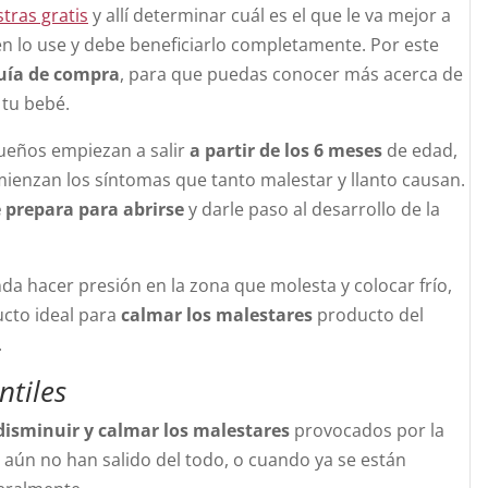
tras gratis
y allí determinar cuál es el que le va mejor a
uién lo use y debe beneficiarlo completamente. Por este
uía de compra
, para que puedas conocer más acerca de
 tu bebé.
queños empiezan a salir
a partir de los 6 meses
de edad,
mienzan los síntomas que tanto malestar y llanto causan.
e prepara para abrirse
y darle paso al desarrollo de la
da hacer presión en la zona que molesta y colocar frío,
ucto ideal para
calmar los malestares
producto del
.
ntiles
disminuir y calmar los malestares
provocados por la
o aún no han salido del todo, o cuando ya se están