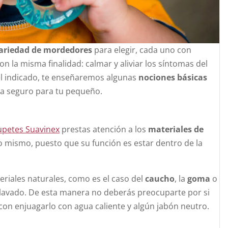
ariedad de mordedores
para elegir, cada uno con
on la misma finalidad: calmar y aliviar los síntomas del
el indicado, te enseñaremos algunas
nociones básicas
ea seguro para tu pequeño.
upetes Suavinex
prestas atención a los
materiales de
o mismo, puesto que su función es estar dentro de la
eriales naturales, como es el caso del
caucho
, la
goma
o
l lavado. De esta manera no deberás preocuparte por si
 con enjuagarlo con agua caliente y algún jabón neutro.