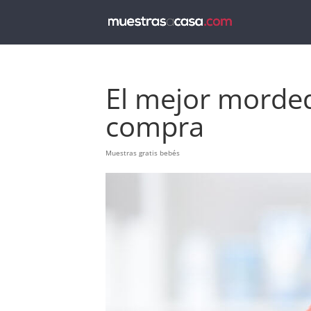
El mejor morded
compra
Muestras gratis bebés