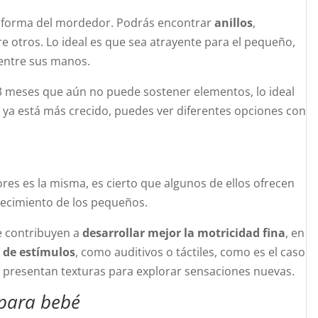
la forma del mordedor. Podrás encontrar
anillos
,
tre otros. Lo ideal es que sea atrayente para el pequeño,
entre sus manos.
 3 meses que aún no puede sostener elementos, lo ideal
i ya está más crecido, puedes ver diferentes opciones con
res es la misma, es cierto que algunos de ellos ofrecen
recimiento de los pequeños.
e contribuyen a
desarrollar mejor la motricidad fina
, en
s de estímulos
, como auditivos o táctiles, como es el caso
 presentan texturas para explorar sensaciones nuevas.
para bebé