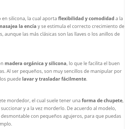
 en silicona, la cual aporta
flexibilidad y comodidad
a la
masajea la encía
y se estimula el correcto crecimiento de
, aunque las más clásicas son las llaves o los anillos de
on
madera orgánica y silicona
, lo que le facilita el buen
s. Al ser pequeños, son muy sencillos de manipular por
 los puede
lavar y trasladar fácilmente
.
ete mordedor, el cual suele tener una
forma de chupete
,
succionar y a la vez morderlo. De acuerdo al modelo,
 desmontable con pequeños agujeros, para que puedas
emplo.