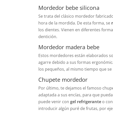
Mordedor bebe silicona
Se trata del clásico mordedor fabricado
hora de la mordida. De esta forma, se
los dientes. Vienen en diferentes formas
dentición.
Mordedor madera bebe
Estos mordedores están elaborados s
agarre debido a sus formas ergonómica
los pequeños, al mismo tiempo que se
Chupete mordedor
Por último, te dejamos el famoso chup
adaptada a sus encías, para que pueda 
puede venir con
gel refrigerante
o con
introducir algún puré de frutas, por ej