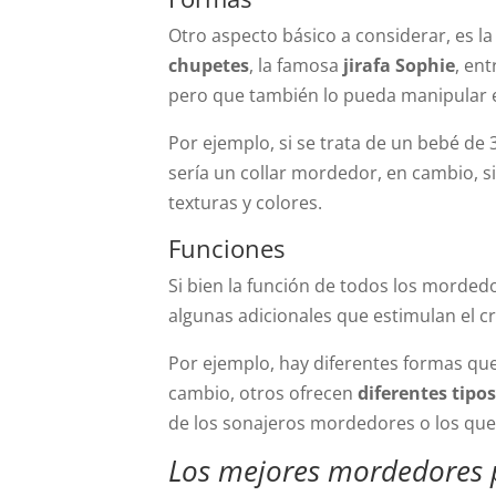
Otro aspecto básico a considerar, es 
chupetes
, la famosa
jirafa Sophie
, en
pero que también lo pueda manipular 
Por ejemplo, si se trata de un bebé de
sería un collar mordedor, en cambio, s
texturas y colores.
Funciones
Si bien la función de todos los mordedo
algunas adicionales que estimulan el c
Por ejemplo, hay diferentes formas qu
cambio, otros ofrecen
diferentes tipo
de los sonajeros mordedores o los que
Los mejores mordedores 