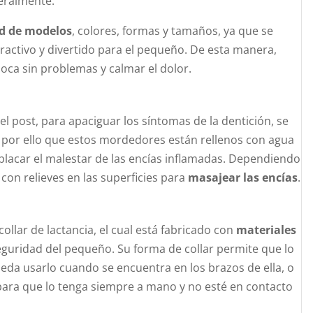
eralmente.
d de modelos
, colores, formas y tamaños, ya que se
ractivo y divertido para el pequeño. De esta manera,
 boca sin problemas y calmar el dolor.
 post, para apaciguar los síntomas de la dentición, se
s por ello que estos mordedores están rellenos con agua
í aplacar el malestar de las encías inflamadas. Dependiendo
con relieves en las superficies para
masajear las encías
.
a
ollar de lactancia, el cual está fabricado con
materiales
 seguridad del pequeño. Su forma de collar permite que lo
eda usarlo cuando se encuentra en los brazos de ella, o
ara que lo tenga siempre a mano y no esté en contacto