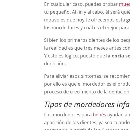
En cualquier caso, puedes probar
mues
tu pequeño. Al fin y al cabo, él será q
motivo es que hoy te ofrecemos esta
g
los mordedores y cuál es el mejor para
Si bien los primeros dientes de los pe
la realidad es que tres meses antes co
Y esto es lógico, puesto que
la encía s
dentición.
Para aliviar esos síntomas, se recomien
por ello es que el mordedor es el prod
proceso de crecimiento de la dentición
Tipos de mordedores infa
Los mordedores para
bebés
ayudan a
aparición de los dientes, ya sea cuand