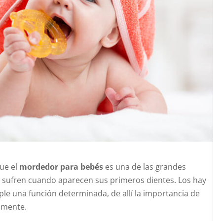
que el
mordedor para bebés
es una de las grandes
sufren cuando aparecen sus primeros dientes. Los hay
ple una función determinada, de allí la importancia de
amente.