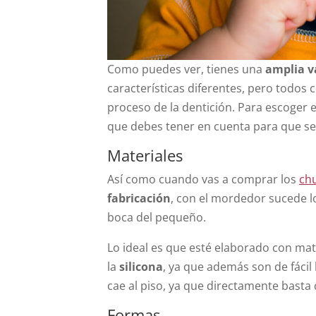
Como puedes ver, tienes una
amplia v
características diferentes, pero todos c
proceso de la dentición. Para escoger 
que debes tener en cuenta para que s
Materiales
Así como cuando vas a comprar los
ch
fabricación
, con el mordedor sucede l
boca del pequeño.
Lo ideal es que esté elaborado con mat
la
silicona
, ya que además son de fáci
cae al piso, ya que directamente basta
Formas