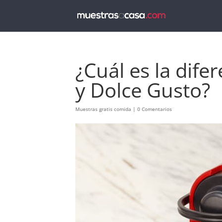
¿Cuál es la dife
y Dolce Gusto?
Muestras gratis comida
|
0 Comentarios