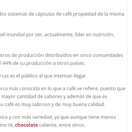
os sistemas de cápsulas de café propiedad de la misma
el mundial por ser, actualmente, líder en nutrición,
ntros de producción distribuidos en cinco comunidades
l 44% de su producción a otros países.
as es el público al que intentan llegar.
arca más conocida en lo que a café se refiere, puesto que
a mayor cantidad de sabores y además de que es
u café es muy sabroso y de muy buena calidad.
ca y con más variedad, ya que aunque tiene menos
omo té,
chocolate
caliente, entre otros.