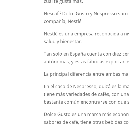
cuál te gusta más.
Nescafé Dolce Gusto y Nespresso son d
compañía, Nestlé.
Nestlé es una empresa reconocida a niv
salud y bienestar.
Tan solo en España cuenta con diez ce
autónomas, y estas fábricas exportan e
La principal diferencia entre ambas marc
En el caso de Nespresso, quizá es la m
tiene más variedades de cafés, con un
bastante común encontrarse con que s
Dolce Gusto es una marca más económi
sabores de café, tiene otras bebidas c