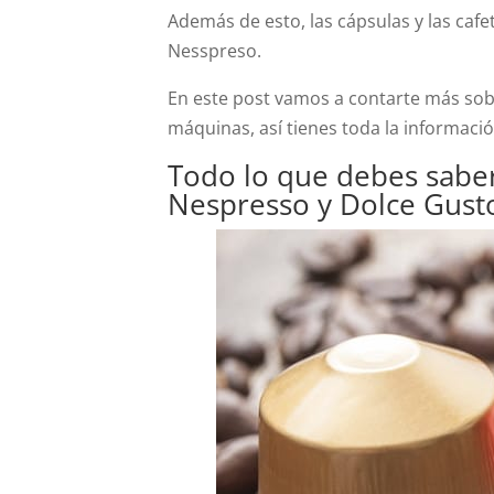
Además de esto, las cápsulas y las caf
Nesspreso.
En este post vamos a contarte más sobr
máquinas, así tienes toda la informaci
Todo lo que debes saber
Nespresso y Dolce Gust