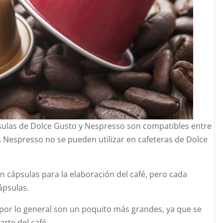
sulas de Dolce Gusto y Nespresso son compatibles entre
s Nespresso no se pueden utilizar en cafeteras de Dolce
n cápsulas para la elaboración del café, pero cada
ápsulas.
por lo general son un poquito más grandes, ya que se
parte del café.