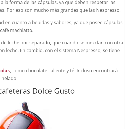
 a la forma de las cápsulas, ya que deben respetar las
das. Por eso son mucho más grandes que las Nespresso.
ad en cuanto a bebidas y sabores, ya que posee cápsulas
 café machiatto.
s de leche por separado, que cuando se mezclan con otra
on leche. En cambio, con el sistema Nespresso, se tiene
bidas
,
como chocolate caliente y té. Incluso encontrará
é helado.
cafeteras Dolce Gusto