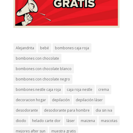
Alejandrita
bebé
bombones caja roja
bombones con chocolate
bombones con chocolate blanco
bombones con chocolate negro
bombones nestle caja roja
caja roja nestle
crema
decoracion hogar
depilación
depilación láser
desodorante
desodorante para hombre
dia sin iva
diodo
helado carte dor
láser
maizena
mascotas
mejores after sun
muestra gratis