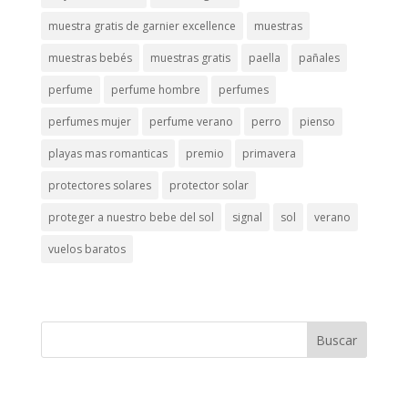
muestra gratis de garnier excellence
muestras
muestras bebés
muestras gratis
paella
pañales
perfume
perfume hombre
perfumes
perfumes mujer
perfume verano
perro
pienso
playas mas romanticas
premio
primavera
protectores solares
protector solar
proteger a nuestro bebe del sol
signal
sol
verano
vuelos baratos