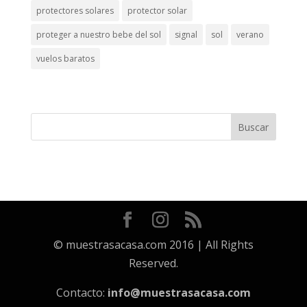
protectores solares
protector solar
proteger a nuestro bebe del sol
signal
sol
verano
vuelos baratos
© muestrasacasa.com 2016 | All Rights
Reserved.
Contacto:
info@muestrasacasa.com