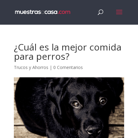
¿Cuál es la mejor comida
para perros?
Trucos y Ahorros
|
0 Comentarios