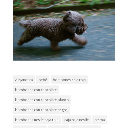
Alejandrita
bebé
bombones caja roja
bombones con chocolate
bombones con chocolate blanco
bombones con chocolate negro
bombones nestle caja roja
caja roja nestle
crema