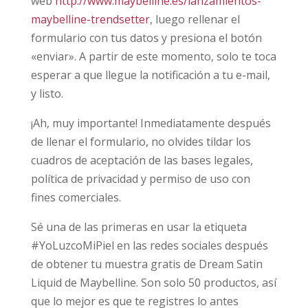
web
http://www.maybelline.es/lanzamientos-
maybelline-trendsetter
, luego rellenar el
formulario con tus datos y presiona el botón
«enviar». A partir de este momento, solo te toca
esperar a que llegue la notificación a tu e-mail,
y listo.
¡Ah, muy importante! Inmediatamente después
de llenar el formulario, no olvides tildar los
cuadros de aceptación de las bases legales,
política de privacidad y permiso de uso con
fines comerciales.
Sé una de las primeras en usar la etiqueta
#YoLuzcoMiPiel en las redes sociales después
de obtener tu muestra gratis de Dream Satin
Liquid de Maybelline. Son solo 50 productos, así
que lo mejor es que te registres lo antes