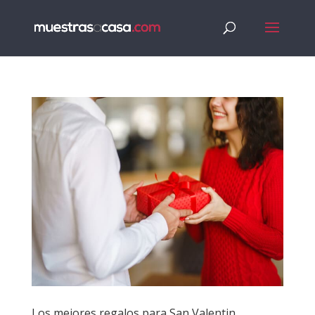
Los mejores regalos para San Valentin