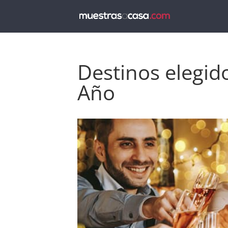
Destinos elegid
Año