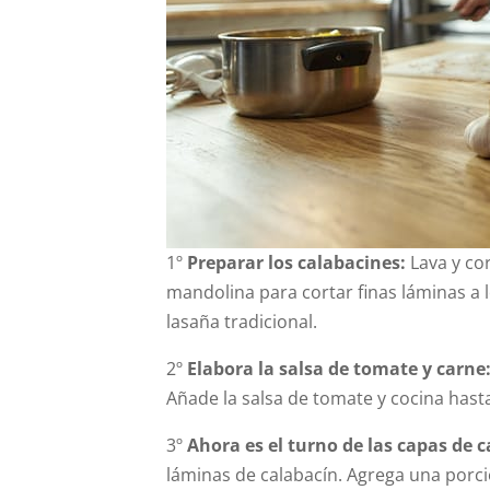
1º
Preparar los calabacines:
Lava y cor
mandolina para cortar finas láminas a l
lasaña tradicional.
2º
Elabora la salsa de tomate y carne
Añade la salsa de tomate y cocina hasta
3º
Ahora es el turno de las capas de c
láminas de calabacín. Agrega una porc