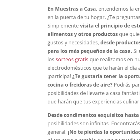
En Muestras a Casa
, entendemos la em
en la puerta de tu hogar. ¿Te pregunta
Simplemente
visita el principio de es
alimentos y otros productos
que quie
gustos y necesidades,
desde productos
para los más pequeños de la casa.
Si 
los
sorteos gratis
que realizamos en nu
electrodomésticos que te harán el día 
¡participa!
¿Te gustaría tener la opor
cocina o freidoras de aire?
Podrás par
posibilidades de llevarte a casa fantá
que harán que tus experiencias culina
Desde condimentos exquisitos hasta 
posibilidades son infinitas. Encontrará
general.
¡No te pierdas la oportunida