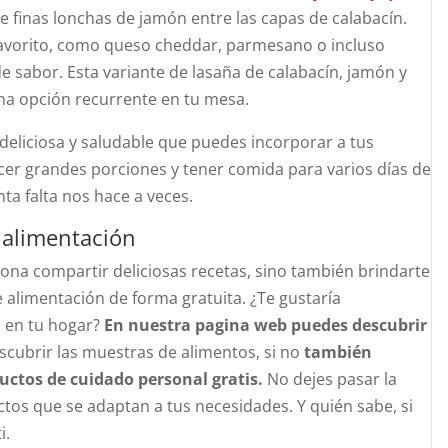
de finas lonchas de jamón entre las capas de calabacín.
avorito, como queso cheddar, parmesano o incluso
e sabor. Esta variante de lasaña de calabacín, jamón y
na opción recurrente en tu mesa.
deliciosa y saludable que puedes incorporar a tus
cer grandes porciones y tener comida para varios días de
ta falta nos hace a veces.
 alimentación
ona compartir deliciosas recetas, sino también brindarte
alimentación de forma gratuita. ¿Te gustaría
n
en tu hogar?
En nuestra pagina web puedes descubrir
cubrir las muestras de alimentos, si no
también
uctos de cuidado personal gratis.
No dejes pasar la
os que se adaptan a tus necesidades. Y quién sabe, si
i.