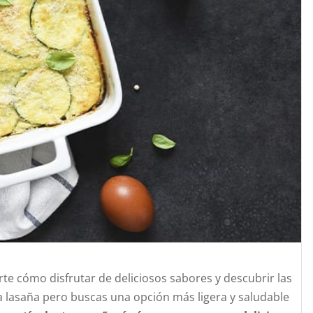
te cómo disfrutar de deliciosos sabores y descubrir las
a lasaña pero buscas una opción más ligera y saludable