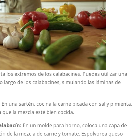
ta los extremos de los calabacines. Puedes utilizar una
o largo de los calabacines, simulando las láminas de
:
En una sartén, cocina la carne picada con sal y pimienta.
 que la mezcla esté bien cocida.
alabacín:
En un molde para horno, coloca una capa de
ión de la mezcla de carne y tomate. Espolvorea queso