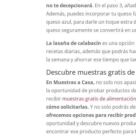
no te decepcionará
. En el paso 3, aña
Además, puedes incorporar tu queso f
queso azul, para darle un toque extra d
queso seguramente se convertirá en u
La lasaña de calabacín
es una opción 
recetas diarias, además que podrás ha
la semana y ahorrar ese tiempo que tan
Descubre muestras gratis de
En Muestras a Casa,
no solo nos apasi
la oportunidad de probar productos de 
recibir
muestras gratis de alimentació
cómo solicitarlas.
Y no solo podrás des
ofrecemos opciones para recibir prod
oportunidad y descubre nuevos product
encontrar ese producto perfecto para t