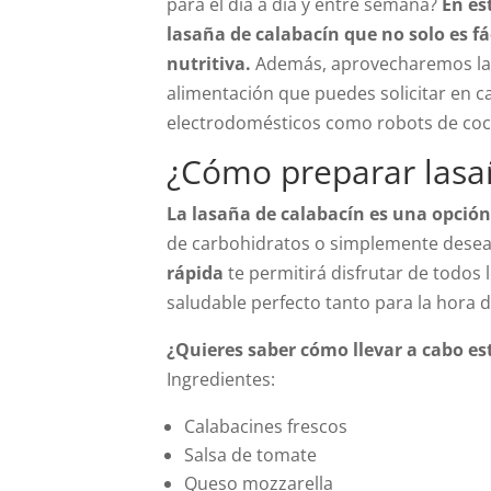
para el día a día y entre semana?
En es
lasaña de calabacín que no solo es fá
nutritiva.
Además, aprovecharemos la
alimentación que puedes solicitar en ca
electrodomésticos como robots de cocin
¿Cómo preparar lasañ
La lasaña de calabacín es una opción
de carbohidratos o simplemente desea
rápida
te permitirá disfrutar de todos 
saludable perfecto tanto para la hora d
¿Quieres saber cómo llevar a cabo est
Ingredientes:
Calabacines frescos
Salsa de tomate
Queso mozzarella