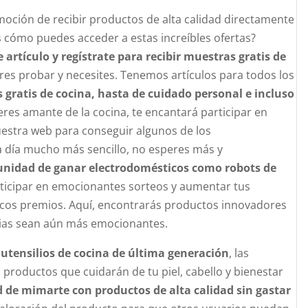
oción de recibir productos de alta calidad directamente
s cómo puedes acceder a estas increíbles ofertas?
te artículo y regístrate para recibir muestras gratis de
res probar y necesites. Tenemos artículos para todos los
 gratis de cocina, hasta de cuidado personal e incluso
eres amante de la cocina, te encantará participar en
estra web para conseguir algunos de los
a día mucho más sencillo, no esperes más y
tunidad de ganar electrodomésticos como robots de
ticipar en emocionantes sorteos y aumentar tus
sticos premios. Aquí, encontrarás productos innovadores
rias sean aún más emocionantes.
utensilios de cocina de última generación
, las
s productos que cuidarán de tu piel, cabello y bienestar
d de mimarte con productos de alta calidad sin gastar