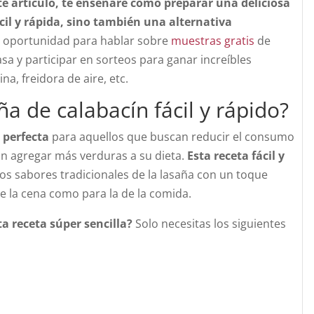
te artículo, te enseñaré cómo preparar una deliciosa
cil y rápida, sino también una alternativa
 oportunidad para hablar sobre
muestras gratis
de
sa y participar en sorteos para ganar increíbles
a, freidora de aire, etc.
a de calabacín fácil y rápido?
 perfecta
para aquellos que buscan reducir el consumo
n agregar más verduras a su dieta.
Esta receta fácil y
los sabores tradicionales de la lasaña con un toque
e la cena como para la de la comida.
a receta súper sencilla?
Solo necesitas los siguientes