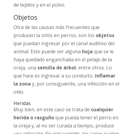
de tejidos y en el polvo.
Objetos
Otra de las causas más frecuentes que
producen la otitis en perros, son los
objetos
que puedan ingresar por el canal auditivo del
animal. Esto puede ser alguna
hoja
que se le
haya quedado enganchada en el pelaje de la
oreja, una
semilla de árbol
, entre otros. Lo
que hace es ingresar a su conducto,
inflamar
la zona
y, por consiguiente, una infección en el
oído.
Heridas
Muy bien, en este caso se trata de
cualquier
herida o rasguño
que pueda tener el perro en
la oreja y, al no ser curada a tiempo, produce
una infección. En este sentido, los canes suelen