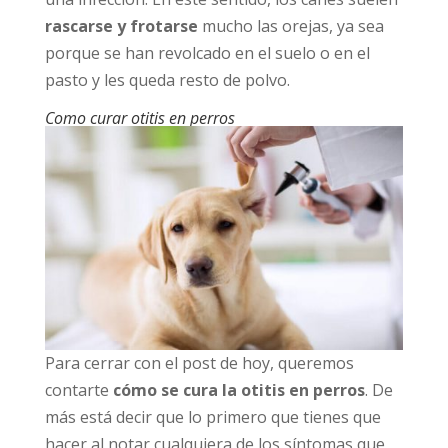
rascarse y frotarse
mucho las orejas, ya sea
porque se han revolcado en el suelo o en el
pasto y les queda resto de polvo.
Como curar otitis en perros
Para cerrar con el post de hoy, queremos
contarte
cómo se cura la otitis en perros
. De
más está decir que lo primero que tienes que
hacer al notar cualquiera de los síntomas que