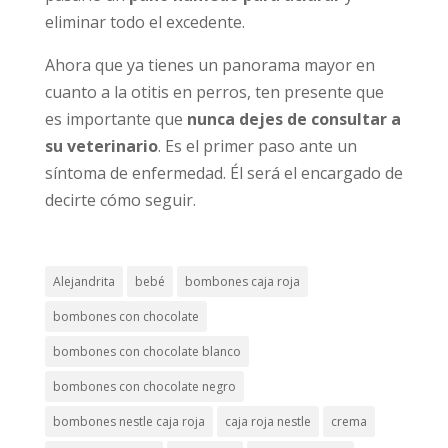
eliminar todo el excedente.
Ahora que ya tienes un panorama mayor en
cuanto a la otitis en perros, ten presente que
es importante que
nunca dejes de consultar a
su veterinario
. Es el primer paso ante un
síntoma de enfermedad. Él será el encargado de
decirte cómo seguir.
Alejandrita
bebé
bombones caja roja
bombones con chocolate
bombones con chocolate blanco
bombones con chocolate negro
bombones nestle caja roja
caja roja nestle
crema