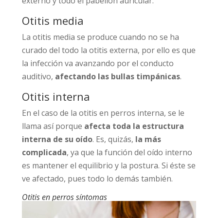
externo y todo el pabellón auricular.
Otitis media
La otitis media se produce cuando no se ha
curado del todo la otitis externa, por ello es que
la infección va avanzando por el conducto
auditivo,
afectando las bullas timpánicas
.
Otitis interna
En el caso de la otitis en perros interna, se le
llama así porque
afecta toda la estructura
interna de su oído
. Es, quizás,
la más
complicada
, ya que la función del oído interno
es mantener el equilibrio y la postura. Si éste se
ve afectado, pues todo lo demás también.
Otitis en perros síntomas