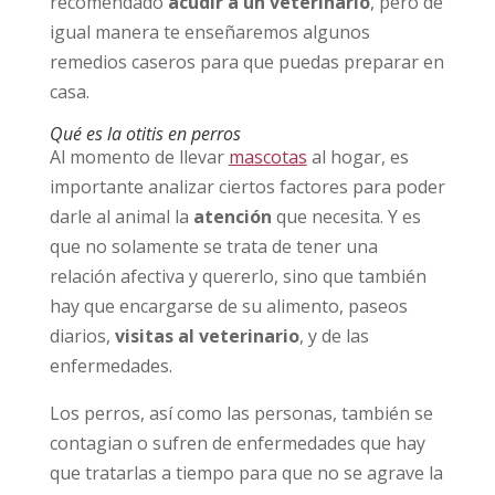
recomendado
acudir a un veterinario
, pero de
igual manera te enseñaremos algunos
remedios caseros para que puedas preparar en
casa.
Qué es la otitis en perros
Al momento de llevar
mascotas
al hogar, es
importante analizar ciertos factores para poder
darle al animal la
atención
que necesita. Y es
que no solamente se trata de tener una
relación afectiva y quererlo, sino que también
hay que encargarse de su alimento, paseos
diarios,
visitas al veterinario
, y de las
enfermedades.
Los perros, así como las personas, también se
contagian o sufren de enfermedades que hay
que tratarlas a tiempo para que no se agrave la