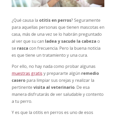
¿Qué causa la
otitis en perros
? Seguramente
para aquellas personas que tienen mascotas en
casa, más de una vez se lo habrán preguntado
al ver que su can
ladea y sacude la cabeza
o
se
rasca
con frecuencia. Pero la buena noticia
es que tiene un tratamiento y una cura.
Por ello, no hay nada como probar algunas
muestras gratis
y prepararte algún
remedio
casero
para limpiar sus orejas y realizar la
pertinente
visita al veterinario
. De esa
manera disfrutarás de ver saludable y contento
a tu perro.
Y es que la otitis en perros es uno de esos