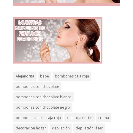
Alejandrita
bebé
bombones caja roja
bombones con chocolate
bombones con chocolate blanco
bombones con chocolate negro
bombones nestle caja roja
caja roja nestle
crema
decoracion hogar
depilación
depilación láser