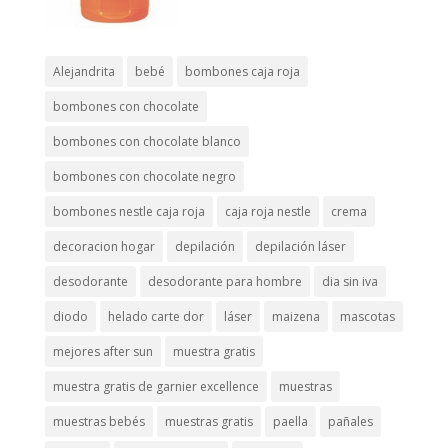
Alejandrita
bebé
bombones caja roja
bombones con chocolate
bombones con chocolate blanco
bombones con chocolate negro
bombones nestle caja roja
caja roja nestle
crema
decoracion hogar
depilación
depilación láser
desodorante
desodorante para hombre
dia sin iva
diodo
helado carte dor
láser
maizena
mascotas
mejores after sun
muestra gratis
muestra gratis de garnier excellence
muestras
muestras bebés
muestras gratis
paella
pañales