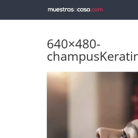
640×480-
champusKerati