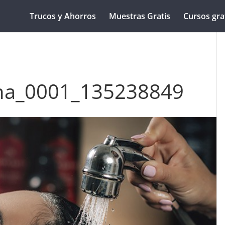
Trucos y Ahorros
Muestras Gratis
Cursos gra
na_0001_135238849