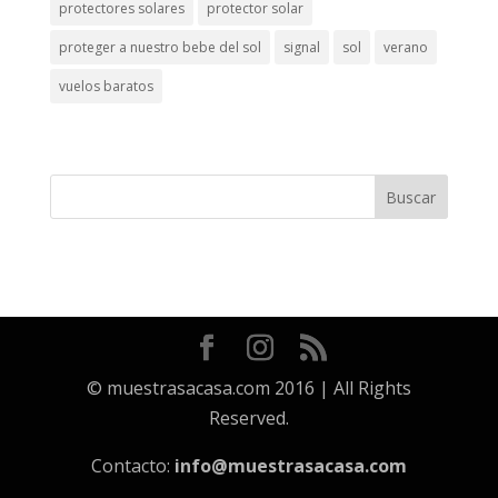
protectores solares
protector solar
proteger a nuestro bebe del sol
signal
sol
verano
vuelos baratos
© muestrasacasa.com 2016 | All Rights
Reserved.
Contacto:
info@muestrasacasa.com