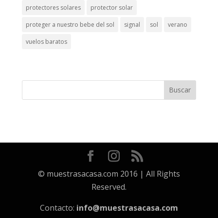
protectores solares
protector solar
proteger a nuestro bebe del sol
signal
sol
verano
vuelos baratos
© muestrasacasa.com 2016 | All Rights
Reserved.
Contacto:
info@muestrasacasa.com