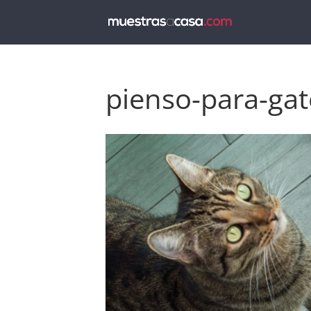
pienso-para-ga