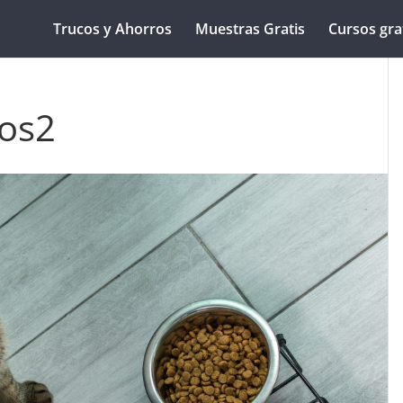
Trucos y Ahorros
Muestras Gratis
Cursos gra
tos2