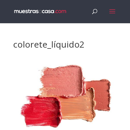
colorete_líquido2