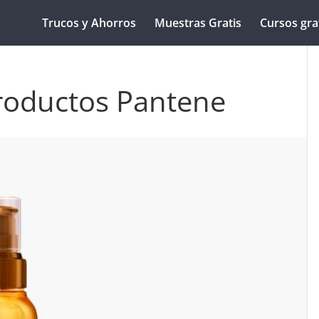
Trucos y Ahorros
Muestras Gratis
Cursos gra
roductos Pantene