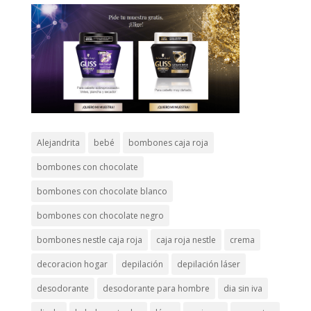
Alejandrita
bebé
bombones caja roja
bombones con chocolate
bombones con chocolate blanco
bombones con chocolate negro
bombones nestle caja roja
caja roja nestle
crema
decoracion hogar
depilación
depilación láser
desodorante
desodorante para hombre
dia sin iva