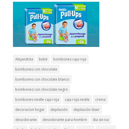
Alejandrita
bebé
bombones caja roja
bombones con chocolate
bombones con chocolate blanco
bombones con chocolate negro
bombones nestle caja roja
caja roja nestle
crema
decoracion hogar
depilación
depilación láser
desodorante
desodorante para hombre
dia sin iva