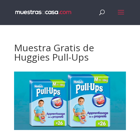
Muestra Gratis de
Huggies Pull-Ups