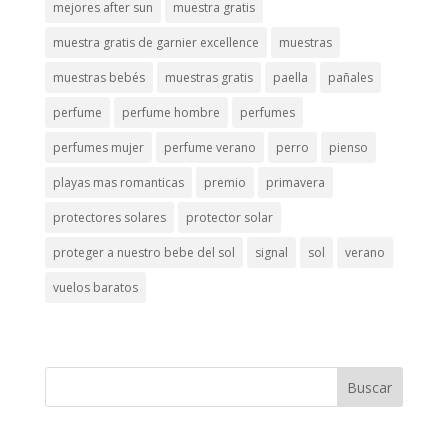
mejores after sun
muestra gratis
muestra gratis de garnier excellence
muestras
muestras bebés
muestras gratis
paella
pañales
perfume
perfume hombre
perfumes
perfumes mujer
perfume verano
perro
pienso
playas mas romanticas
premio
primavera
protectores solares
protector solar
proteger a nuestro bebe del sol
signal
sol
verano
vuelos baratos