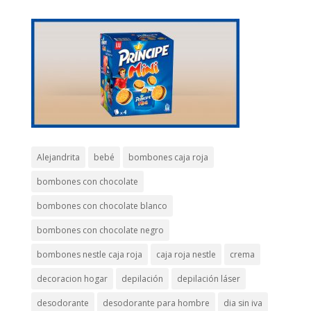
Alejandrita
bebé
bombones caja roja
bombones con chocolate
bombones con chocolate blanco
bombones con chocolate negro
bombones nestle caja roja
caja roja nestle
crema
decoracion hogar
depilación
depilación láser
desodorante
desodorante para hombre
dia sin iva