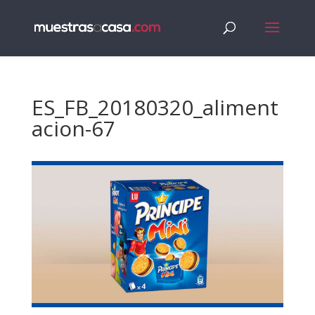
ES_FB_20180320_aliment
acion-67