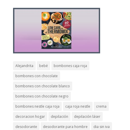
Alejandrita
bebé
bombones caja roja
bombones con chocolate
bombones con chocolate blanco
bombones con chocolate negro
bombones nestle caja roja
caja roja nestle
crema
decoracion hogar
depilación
depilación láser
desodorante
desodorante para hombre
dia sin iva