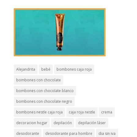
Alejandrita
bebé
bombones caja roja
bombones con chocolate
bombones con chocolate blanco
bombones con chocolate negro
bombones nestle caja roja
caja roja nestle
crema
decoracion hogar
depilación
depilación láser
desodorante
desodorante para hombre
dia sin iva