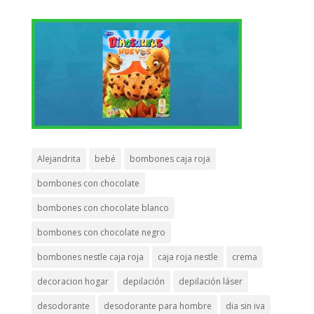
Alejandrita
bebé
bombones caja roja
bombones con chocolate
bombones con chocolate blanco
bombones con chocolate negro
bombones nestle caja roja
caja roja nestle
crema
decoracion hogar
depilación
depilación láser
desodorante
desodorante para hombre
dia sin iva