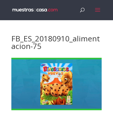
FB_ES_20180910_aliment
acion-75