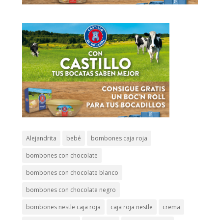
Alejandrita
bebé
bombones caja roja
bombones con chocolate
bombones con chocolate blanco
bombones con chocolate negro
bombones nestle caja roja
caja roja nestle
crema