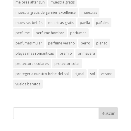
mejores after sun
muestra gratis
muestra gratis de garnier excellence
muestras
muestras bebés
muestras gratis
paella
pañales
perfume
perfume hombre
perfumes
perfumes mujer
perfume verano
perro
pienso
playas mas romanticas
premio
primavera
protectores solares
protector solar
proteger a nuestro bebe del sol
signal
sol
verano
vuelos baratos