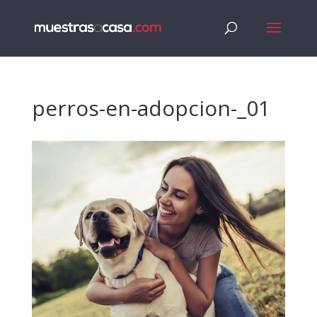
perros-en-adopcion-_01