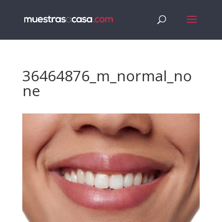
36464876_m_normal_no
ne