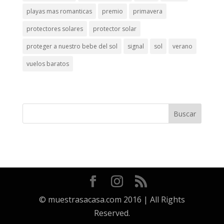
playas mas romanticas
premio
primavera
protectores solares
protector solar
proteger a nuestro bebe del sol
signal
sol
verano
vuelos baratos
© muestrasacasa.com 2016 | All Rights
Reserved.