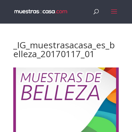
_IG_muestrasacasa_es_b
elleza_20170117_01