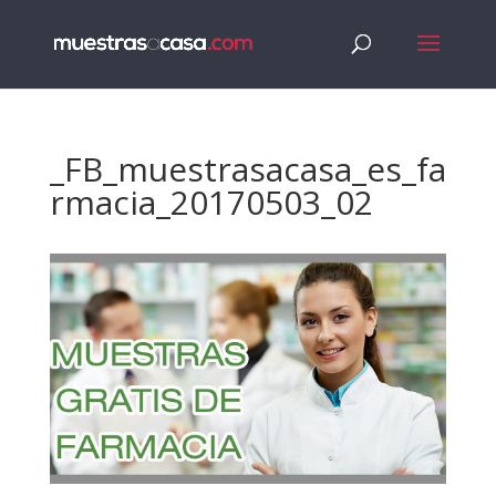
_FB_muestrasacasa_es_fa
rmacia_20170503_02