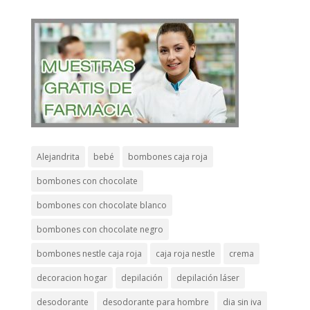
Alejandrita
bebé
bombones caja roja
bombones con chocolate
bombones con chocolate blanco
bombones con chocolate negro
bombones nestle caja roja
caja roja nestle
crema
decoracion hogar
depilación
depilación láser
desodorante
desodorante para hombre
dia sin iva