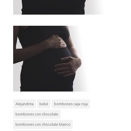
Alejandrita
bebé
bombones caja roja
bombones con chocolate
bombones con chocolate blanco