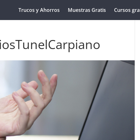
Trucos y Ahorros
Muestras Gratis
Cursos gra
ciosTunelCarpiano