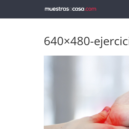
640×480-ejerci